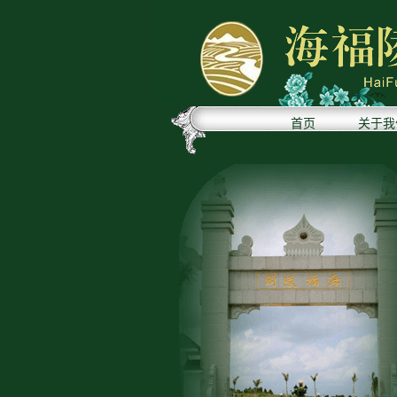
首页
关于我