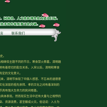
言
联系我们
历史。
后相继但主题不同的节日，寒食禁火祭墓，清明踏
明有着密切的配合关系。入宋以后，清明和寒食
肯定的文化意义。
起来，清明节体现了中国人感恩、不忘本的道德意
文化深层的祖先崇拜、孝的文化之间有着深刻的
节具有强大生命力的民间根基。
的具体表现。然而现实生活中还有大量与之相悖的
染、资源浪费，甚至酿成火灾。俗话说：入土为