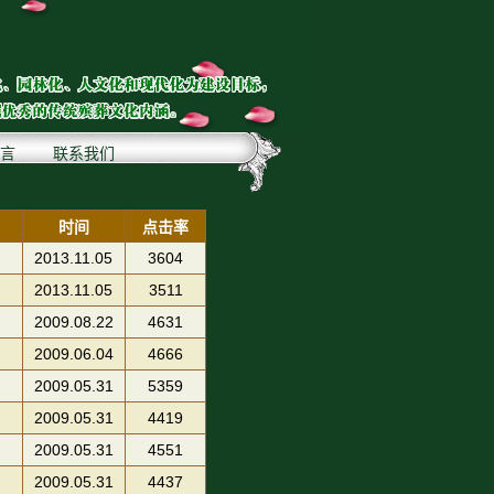
言
联系我们
时间
点击率
2013.11.05
3604
2013.11.05
3511
2009.08.22
4631
2009.06.04
4666
2009.05.31
5359
2009.05.31
4419
2009.05.31
4551
2009.05.31
4437