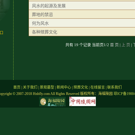
风水的起源及发展
葬地的禁忌
何为风水
各种殡葬文化
海口
共有
19
个记录 当前页
1
/2
首 页
|
上 页
|
首页
|
关于我们
|
景观墓型
|
新闻中心
|
殡葬文化
|
在线留言
|
联系我们
pyright
©
2007-2018 Hnhfly.com All Rights Reserved 版权所有：海福陵园
琼ICP备1900