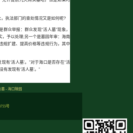
此，执法部门的查处情况又是如何呢?
是群众举报：群众发现“活人墓”现象，
实，予以处理;另一个是墓园年审：海南
违规扩建、提高价格等违规行为，其中
有‘活人墓’。”对于海口是否存在“活
有发现有‘活人墓’。”
公墓 - 海口陵园
4755号