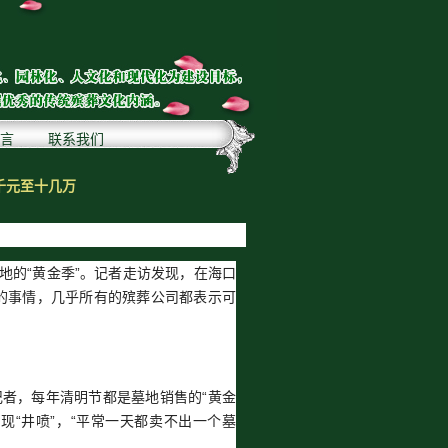
言
联系我们
千元至十几万
地的“黄金季”。记者走访发现，在海口
秘的事情，几乎所有的殡葬公司都表示可
记者，每年清明节都是墓地销售的“黄金
现“井喷”，“平常一天都卖不出一个墓